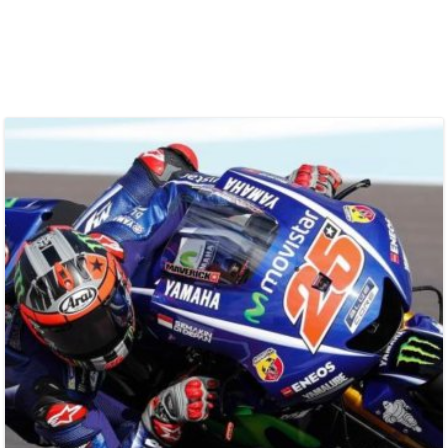
BLOG
SOCIAL
VIDEO
TOUR