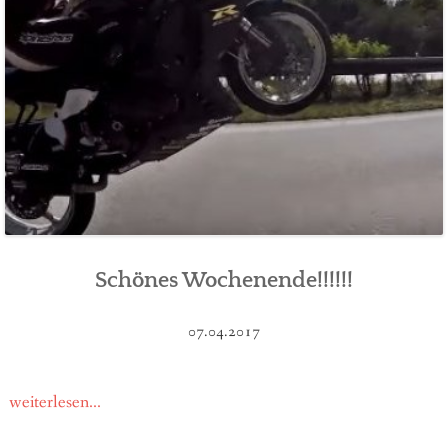
Schönes Wochenende!!!!!!
07.04.2017
weiterlesen...