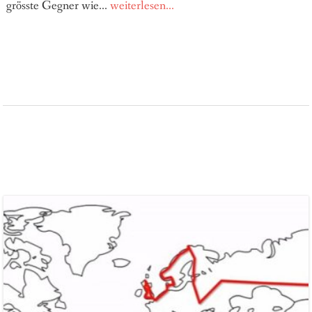
grösste Gegner wie...
weiterlesen...