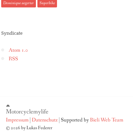
Dominique aegerter
Superbike
Syndicate
Atom 1.0
RSS
Motorcyclemylife
Impressum
Datenschutz
Supported by
Bieli Web Team
© 2026 by Lukas Federer