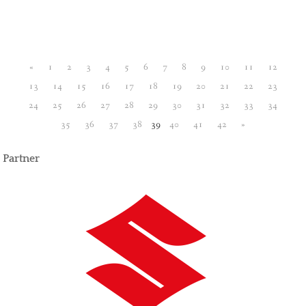
«
1
2
3
4
5
6
7
8
9
10
11
12
13
14
15
16
17
18
19
20
21
22
23
24
25
26
27
28
29
30
31
32
33
34
35
36
37
38
39
40
41
42
»
Partner