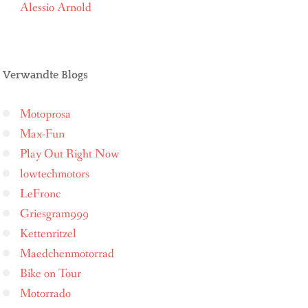
Alessio Arnold
Verwandte Blogs
Motoprosa
Max-Fun
Play Out Right Now
lowtechmotors
LeFronc
Griesgram999
Kettenritzel
Maedchenmotorrad
Bike on Tour
Motorrado