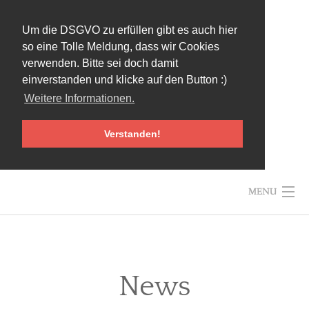
Um die DSGVO zu erfüllen gibt es auch hier
so eine Tolle Meldung, dass wir Cookies
verwenden. Bitte sei doch damit
einverstanden und klicke auf den Button :)
Weitere Informationen.
Verstanden!
Skip
MENU
to
content
News
HOME