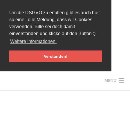
Um die DSGVO zu erfüllen gibt es auch hier
so eine Tolle Meldung, dass wir Cookies
verwenden. Bitte sei doch damit
einverstanden und klicke auf den Button :)
Weitere Informationen.
Verstanden!
Skip
MENU
to
content
HOME