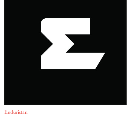
Enduristan