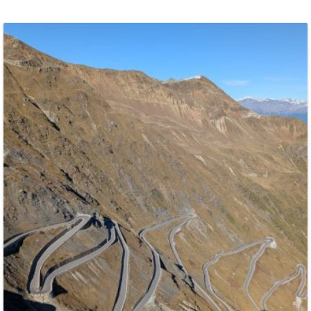
BLOG
SOCIAL
VIDEO
TOUR