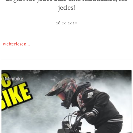
jedes!
26.10.2020
weiterlesen...