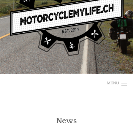
MENU
News
HOME