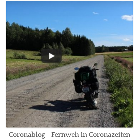
BLOG
SOCIAL
VIDEO
TOUR
Coronablog - Fernweh in Coronazeiten