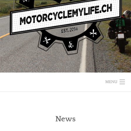
MENU
News
HOME