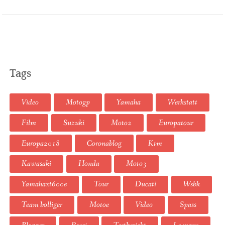
Tags
Video
Motogp
Yamaha
Werkstatt
Film
Suzuki
Moto2
Europatour
Europa2018
Coronablog
Ktm
Kawasaki
Honda
Moto3
Yamahaxt600e
Tour
Ducati
Wsbk
Team bolliger
Motoe
Video
Spass