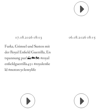
07.08.2026 08:03
06.08.2026 08:15
Furka, Grimsel und Susten mit
der Royal Enfield Guerrilla, En
tspannung pur!⛰️☁️🏍️ #royal
enfieldguerrilla450 #royalenfie
ld #motorcyclemylife