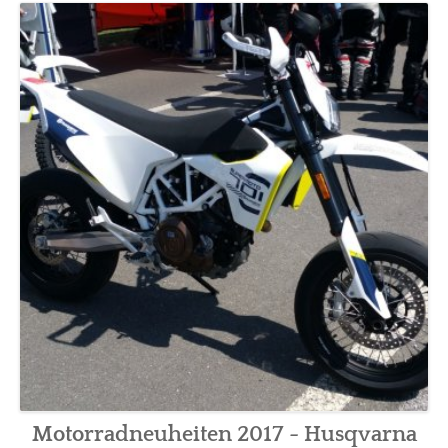
BLOG
SOCIAL
VIDEO
TOUR
Motorradneuheiten 2017 - Husqvarna