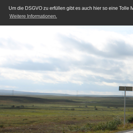
Um die DSGVO zu erfüllen gibt es auch hier so eine Tolle M
Weitere Informationen.
Skip
to
content