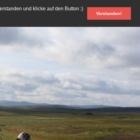
rstanden und klicke auf den Button :)
Verstanden!