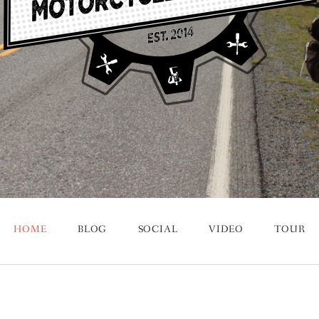
HOME
BLOG
SOCIAL
VIDEO
TOUR