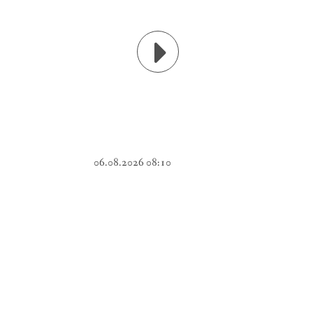
06.08.2026 08:10