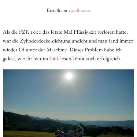
Erstellt am
12.08.2022
BLOG
SOCIAL
Als die FZR 1000 das letzte Mal Flüssigkeit verloren hatte,
war die Zylinderdeckeldichtung undicht und man fand immer
VIDEO
wieder Öl unter der Maschine. Dieses Problem habe ich
gelöst, wie ihr hier im
Link
lesen könnt auch erfolgreich.
TOUR