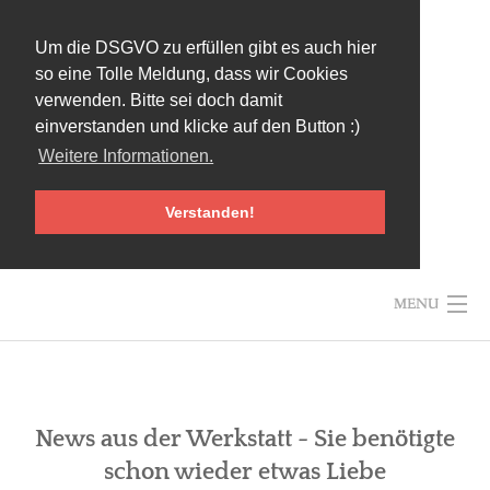
Um die DSGVO zu erfüllen gibt es auch hier
so eine Tolle Meldung, dass wir Cookies
verwenden. Bitte sei doch damit
einverstanden und klicke auf den Button :)
Weitere Informationen.
Verstanden!
Skip
MENU
to
content
News aus der Werkstatt - Sie benötigte
HOME
schon wieder etwas Liebe