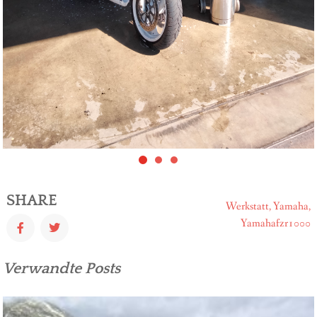
SHARE
Werkstatt,
Yamaha,
Yamahafzr1000
Verwandte Posts