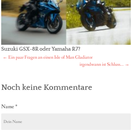
Suzuki GSX-8R oder Yamaha R7?
←
Ein paar Fragen an einen Isle of Man Gladiator
Post
irgendwann ist Schluss...
→
navigation
Noch keine Kommentare
Name
*