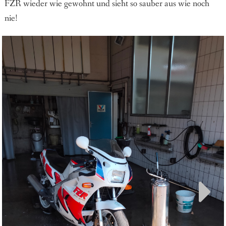
FZR wieder wie gewohnt und sieht so sauber aus wie noch
nie!