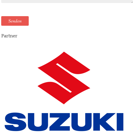
Senden
Partner