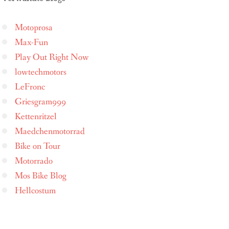
Motoprosa
Max-Fun
Play Out Right Now
lowtechmotors
LeFronc
Griesgram999
Kettenritzel
Maedchenmotorrad
Bike on Tour
Motorrado
Mos Bike Blog
Hellcostum