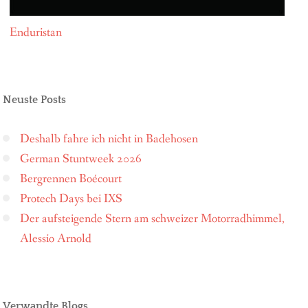
Enduristan
Neuste Posts
Deshalb fahre ich nicht in Badehosen
German Stuntweek 2026
Bergrennen Boécourt
Protech Days bei IXS
Der aufsteigende Stern am schweizer Motorradhimmel,
Alessio Arnold
Verwandte Blogs